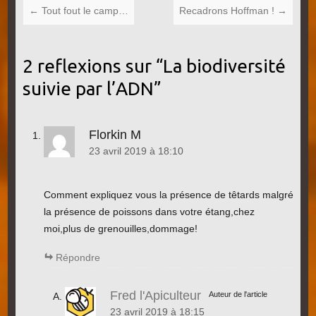
←
Tout fout le camp…
Recadrons Hoffman !
→
2 reflexions sur “
La biodiversité
suivie par l’ADN
”
Florkin M
23 avril 2019 à 18:10
Comment expliquez vous la présence de têtards malgré
la présence de poissons dans votre étang,chez
moi,plus de grenouilles,dommage!
Répondre
Fred l'Apiculteur
Auteur de l'article
23 avril 2019 à 18:15