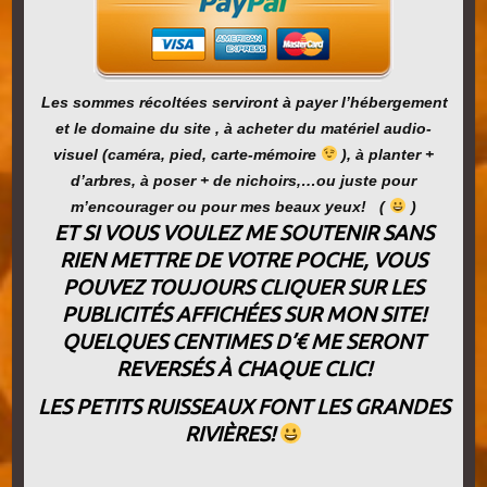
Les sommes récoltées serviront à payer l’hébergement
et le domaine du site , à acheter du matériel audio-
visuel (caméra, pied, carte-mémoire
), à planter +
d’arbres, à poser + de nichoirs,…ou juste pour
m’encourager ou pour mes beaux yeux!
(
)
ET SI VOUS VOULEZ ME SOUTENIR SANS
RIEN METTRE DE VOTRE POCHE, VOUS
POUVEZ TOUJOURS CLIQUER SUR LES
PUBLICITÉS AFFICHÉES SUR MON SITE!
QUELQUES CENTIMES D’€ ME SERONT
REVERSÉS À CHAQUE CLIC!
LES PETITS RUISSEAUX FONT LES GRANDES
RIVIÈRES!