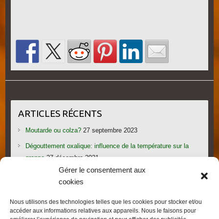
ARTICLES RÉCENTS
Moutarde ou colza?
27 septembre 2023
Dégouttement oxalique: influence de la température sur la
grappe
27 décembre 2021
Gérer le consentement aux
Le candi provoque l’essaimage: vraiment?
1 novembre 2021
cookies
Les gorges du Verdon
19 septembre 2021
Nous utilisons des technologies telles que les cookies pour stocker et/ou
Les villages provençaux du Pays de Fayence
19 septembre
accéder aux informations relatives aux appareils. Nous le faisons pour
2021