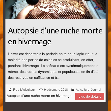
Autopsie d’une ruche morte
en hivernage
L’hiver est désormais la période noire pour l’apiculteur; la
majorité des pertes de colonies se produisant, en effet,
pendant l’hivernage. Le scénario est systématiquement le
même; des ruches dynamiques et populeuses en fin d’été,
des réserves en suffisance et à…
Fred l'Apiculteur
9 décembre 2018
Apiculture
,
Journal
Autopsie d’une ruche morte en hivernage
plus de détails