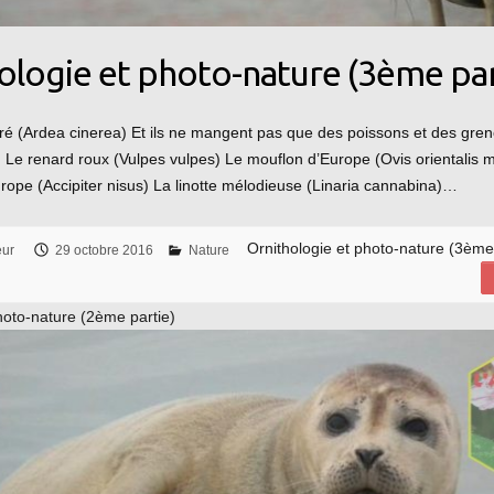
ologie et photo-nature (3ème par
é (Ardea cinerea) Et ils ne mangent pas que des poissons et des grenou
Le renard roux (Vulpes vulpes) Le mouflon d’Europe (Ovis orientalis 
urope (Accipiter nisus) La linotte mélodieuse (Linaria cannabina)…
Ornithologie et photo-nature (3ème
eur
29 octobre 2016
Nature
hoto-nature (2ème partie)