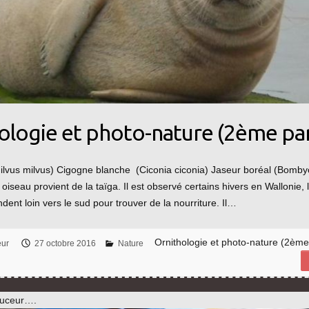
ologie et photo-nature (2ème par
ilvus milvus) Cigogne blanche (Ciconia ciconia) Jaseur boréal (Bombyci
oiseau provient de la taïga. Il est observé certains hivers en Wallonie,
ent loin vers le sud pour trouver de la nourriture. Il…
Ornithologie et photo-nature (2ème
eur
27 octobre 2016
Nature
ouceur….