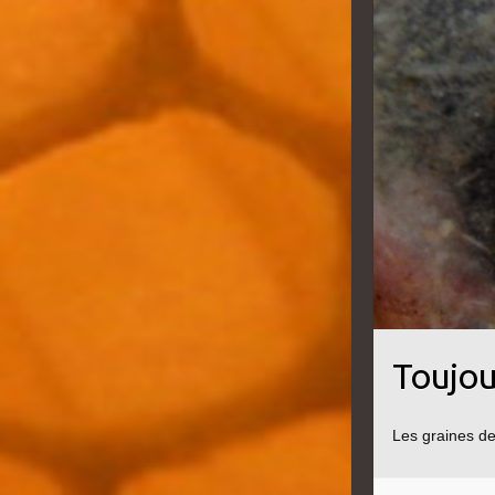
Toujou
Les graines de