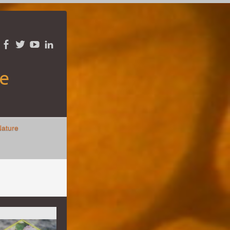
re
Nature