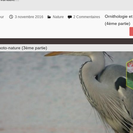
Ornithologie e
eur
3 novembre 2016
Nature
2 Commentaires
(4ème partie)
hoto-nature (3ème partie)