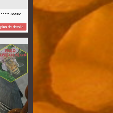
t photo-nature
plus de détails