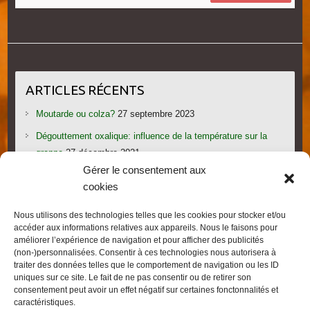
ARTICLES RÉCENTS
Moutarde ou colza?
27 septembre 2023
Dégouttement oxalique: influence de la température sur la
grappe
27 décembre 2021
Gérer le consentement aux
Le candi provoque l’essaimage: vraiment?
1 novembre 2021
cookies
Les gorges du Verdon
19 septembre 2021
Nous utilisons des technologies telles que les cookies pour stocker et/ou
Les villages provençaux du Pays de Fayence
19 septembre
accéder aux informations relatives aux appareils. Nous le faisons pour
2021
améliorer l’expérience de navigation et pour afficher des publicités
(non-)personnalisées. Consentir à ces technologies nous autorisera à
traiter des données telles que le comportement de navigation ou les ID
uniques sur ce site. Le fait de ne pas consentir ou de retirer son
consentement peut avoir un effet négatif sur certaines fonctonnalités et
caractéristiques.