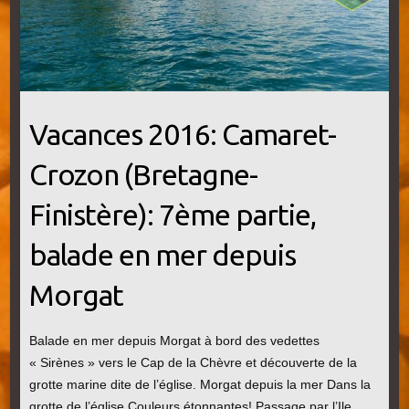
Vacances 2016: Camaret-
Crozon (Bretagne-
Finistère): 7ème partie,
balade en mer depuis
Morgat
Balade en mer depuis Morgat à bord des vedettes
« Sirènes » vers le Cap de la Chèvre et découverte de la
grotte marine dite de l’église. Morgat depuis la mer Dans la
grotte de l’église Couleurs étonnantes! Passage par l’Ile