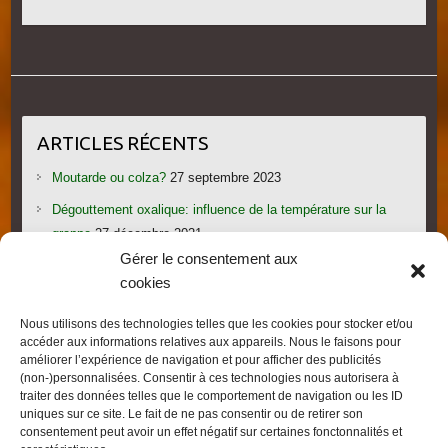
ARTICLES RÉCENTS
Moutarde ou colza?
27 septembre 2023
Dégouttement oxalique: influence de la température sur la
grappe
27 décembre 2021
Gérer le consentement aux
Le candi provoque l’essaimage: vraiment?
1 novembre 2021
cookies
Les gorges du Verdon
19 septembre 2021
Nous utilisons des technologies telles que les cookies pour stocker et/ou
Les villages provençaux du Pays de Fayence
19 septembre
accéder aux informations relatives aux appareils. Nous le faisons pour
2021
améliorer l’expérience de navigation et pour afficher des publicités
(non-)personnalisées. Consentir à ces technologies nous autorisera à
traiter des données telles que le comportement de navigation ou les ID
uniques sur ce site. Le fait de ne pas consentir ou de retirer son
consentement peut avoir un effet négatif sur certaines fonctonnalités et