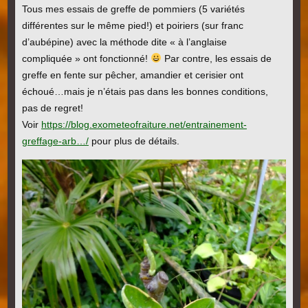
Tous mes essais de greffe de pommiers (5 variétés
différentes sur le même pied!) et poiriers (sur franc
d’aubépine) avec la méthode dite « à l’anglaise
compliquée » ont fonctionné!
Par contre, les essais de
greffe en fente sur pêcher, amandier et cerisier ont
échoué…mais je n’étais pas dans les bonnes conditions,
pas de regret!
Voir
https://blog.exometeofraiture.net/entrainement-
greffage-arb…/
pour plus de détails.