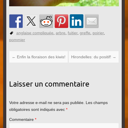
anglaise compliquée
,
arbre
,
fuitier
,
greffe
,
poirier
,
pommier
←
Enfin la floraison des kiwis!
Hirondelles: du positif!
→
Laisser un commentaire
Votre adresse e-mail ne sera pas publiée.
Les champs
obligatoires sont indiqués avec
*
Commentaire
*