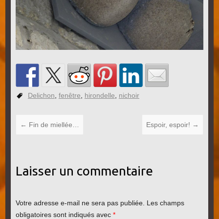
Delichon
,
fenêtre
,
hirondelle
,
nichoir
←
Fin de miellée…
Espoir, espoir!
→
Laisser un commentaire
Votre adresse e-mail ne sera pas publiée.
Les champs
obligatoires sont indiqués avec
*