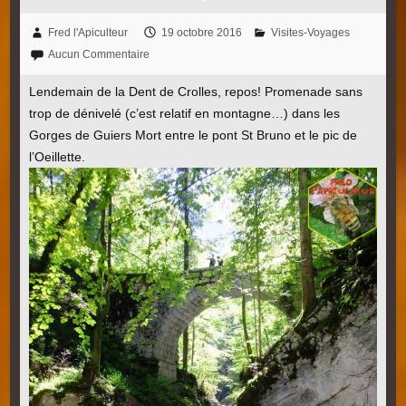
Fred l'Apiculteur
19 octobre 2016
Visites-Voyages
Aucun Commentaire
Lendemain de la Dent de Crolles, repos! Promenade sans
trop de dénivelé (c’est relatif en montagne…) dans les
Gorges de Guiers Mort entre le pont St Bruno et le pic de
l’Oeillette.