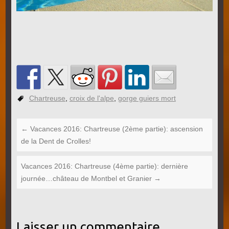
Chartreuse
,
croix de l'alpe
,
gorge guiers mort
←
Vacances 2016: Chartreuse (2ème partie): ascension
de la Dent de Crolles!
Vacances 2016: Chartreuse (4ème partie): dernière
journée…château de Montbel et Granier
→
Laisser un commentaire