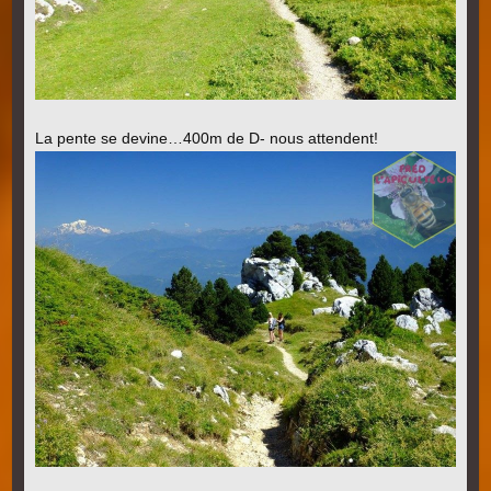
La pente se devine…400m de D- nous attendent!