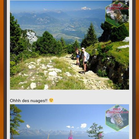
Ohhh des nuages!!