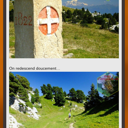
On redescend doucement…