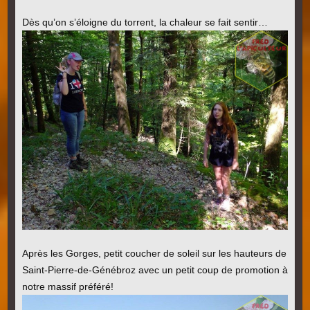
Dès qu’on s’éloigne du torrent, la chaleur se fait sentir…
Après les Gorges, petit coucher de soleil sur les hauteurs de
Saint-Pierre-de-Génébroz avec un petit coup de promotion à
notre massif préféré!