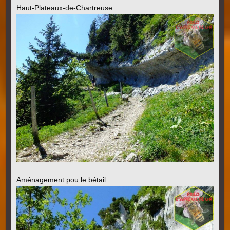
Haut-Plateaux-de-Chartreus
e
Aménagement pou le bétail