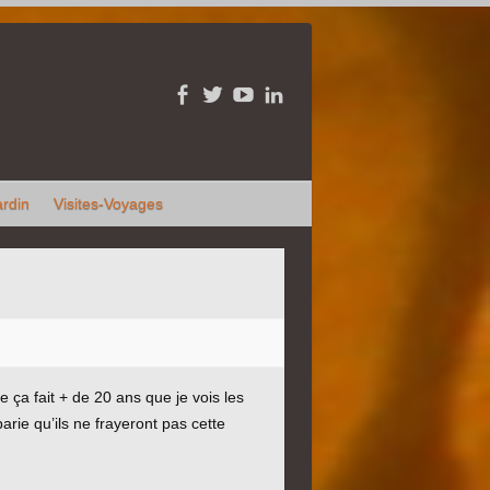
ardin
Visites-Voyages
e ça fait + de 20 ans que je vois les
rie qu’ils ne frayeront pas cette