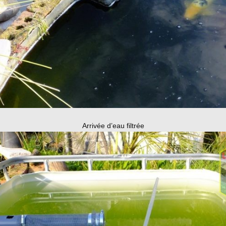
Arrivée d’eau filtrée