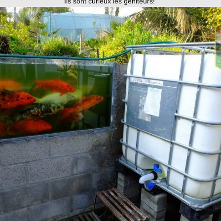
Ils sont curieux les géniteurs!