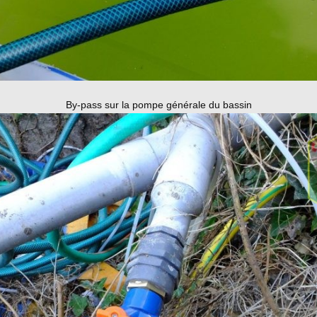
By-pass sur la pompe générale du bassin