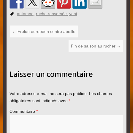
automne
,
ruche renversée
,
vent
←
Frelon européen contre abeille
Fin de saison au rucher
→
Laisser un commentaire
Votre adresse e-mail ne sera pas publiée.
Les champs
obligatoires sont indiqués avec
*
Commentaire
*