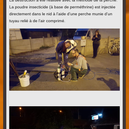
La destruction a été réalisée avec la méthode de la perche.
La poudre insecticide (à base de perméthrine) est injectée
directement dans le nid à l’aide d’une perche munie d’un
tuyau relié à de l’air comprimé.