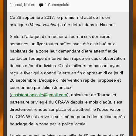
Journal
,
Nature
1 Commentaire
Ce 28 septembre 2017, le premier nid actif de frelon
asiatique (
Vespa velutina
) a été détruit dans le Hainaut.
Suite à l’attaque d’un rucher à Tournai ces dernières
semaines, un flyer toutes-boîtes avait été distribué aux
habitants de la zone leur demandant d’être attentif et de
contacter l’équipe d’intervention rapide en cas d’observation
de nids et/ou d’individus. C’est d’ailleurs un passant ayant
reçu le flyer qui a donné l’alerte en fin d’après-midi ce jeudi
28 septembre. L’équipe d’intervention rapide, proposée et
coordonnée par Julien Jeuniaux
(
assistant.apicole@gmail.com
), apiculteur de Tournai et
partenaire privilégié du CRA-W depuis le mois d’août, s’est
directement rendue sur place et a authentifié l’observation.
Le CRA-W est arrivé le soir-même pour la destruction après
bouclage de la zone par la police locale.
Le nid en question faisait une taille de 60 cm de haut sur 50