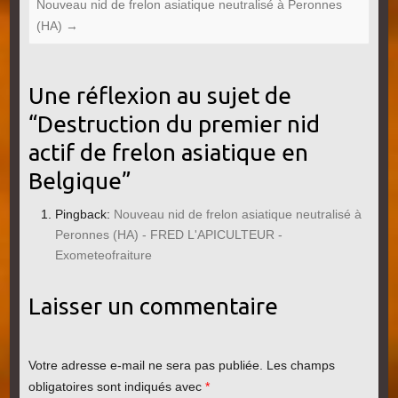
Nouveau nid de frelon asiatique neutralisé à Peronnes
(HA)
→
Une réflexion au sujet de
“
Destruction du premier nid
actif de frelon asiatique en
Belgique
”
Pingback:
Nouveau nid de frelon asiatique neutralisé à
Peronnes (HA) - FRED L'APICULTEUR -
Exometeofraiture
Laisser un commentaire
Votre adresse e-mail ne sera pas publiée.
Les champs
obligatoires sont indiqués avec
*