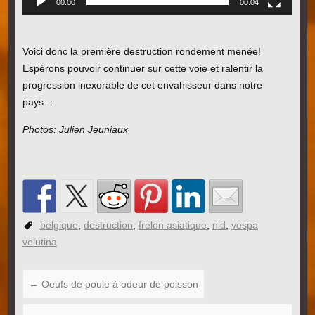
00:00
00:04
Voici donc la première destruction rondement menée!
Espérons pouvoir continuer sur cette voie et ralentir la
progression inexorable de cet envahisseur dans notre
pays…
Photos: Julien Jeuniaux
belgique
,
destruction
,
frelon asiatique
,
nid
,
vespa
velutina
←
Oeufs de poule à odeur de poisson