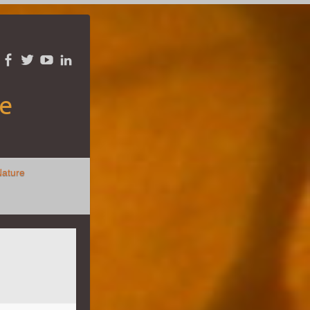
re
Nature