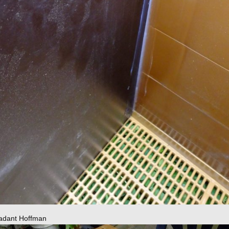
adant Hoffman