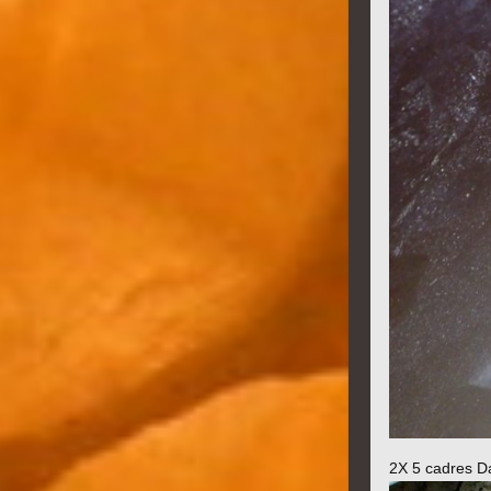
2X 5 cadres D