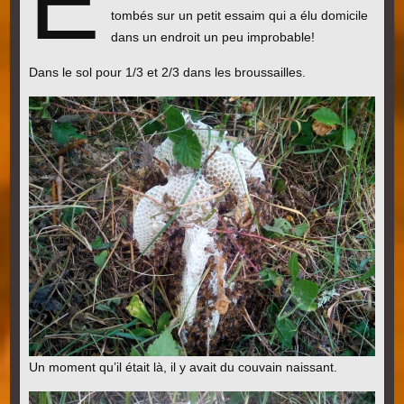
E
tombés sur un petit essaim qui a élu domicile
dans un endroit un peu improbable!
Dans le sol pour 1/3 et 2/3 dans les broussailles.
Un moment qu’il était là, il y avait du couvain naissant.