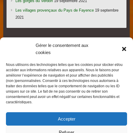
Les gorges du Verdon
19 septembre 2021
Les villages provençaux du Pays de Fayence
19 septembre
2021
Gérer le consentement aux
cookies
Droits d'auteur © 2026
FRED L'APICULTEUR – Exometeofraiture
. Thème par
Nous utilisons des technologies telles que les cookies pour stocker et/ou
Colorlib
Sponsorisé par
WordPress
accéder aux informations relatives aux appareils. Nous le faisons pour
améliorer l’expérience de navigation et pour afficher des publicités
(non-)personnalisées. Consentir à ces technologies nous autorisera à
traiter des données telles que le comportement de navigation ou les ID
uniques sur ce site. Le fait de ne pas consentir ou de retirer son
consentement peut avoir un effet négatif sur certaines fonctonnalités et
caractéristiques.
Accepter
Refuser