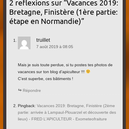
2 reflexions sur “
Vacances 2019:
Bretagne, Finistère (1ère partie:
étape en Normandie)
”
truillet
7 août 2019 à 08:05
Mais je suis toute perdue, si tu postes tes photos de
vacances sur ton blog d’apiculteur !!!
C’est superbe, ces bâtiments !
Répondre
Pingback:
Vacances 2019: Bretagne, Finistère (2ème
partie: arrivée à Lampaul-Plouarzel et découverte des
lieux) - FRED L'APICULTEUR - Exometeofraiture