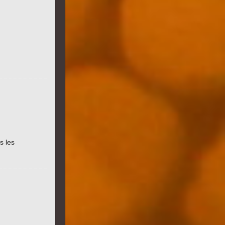
s les