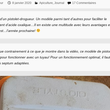
eur
8 janvier 2020
Apiculture
,
Journal
17 Commentaires
 d’un pistolet-drogueur. Un modèle parmi tant d’autres pour faciliter le
nt d’acide oxalique…Il en existe une multitude avec leurs avantages et
est…l’année prochaine!
que contrairement à ce que je montre dans la vidéo, ce modèle de pistol
our fonctionner avec un tuyau! Pour un fonctionnement optimal, il faut 
 à septum adaptées.