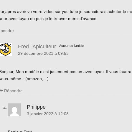
ur,apres avoir vu votre video sur you tube je souhaiterais acheter le m
eur avec tuyau ou puis je le trouver merci d’avance
pondre
Fred l'Apiculteur
Auteur de l'article
29 décembre 2021 à 09:53
Bonjour, Mon modèle n’est justement pas un avec tuyau. Il vous faudra
vous-même…(amazon,…)
Répondre
Philippe
3 janvier 2022 à 12:08
Bonjour Fred,