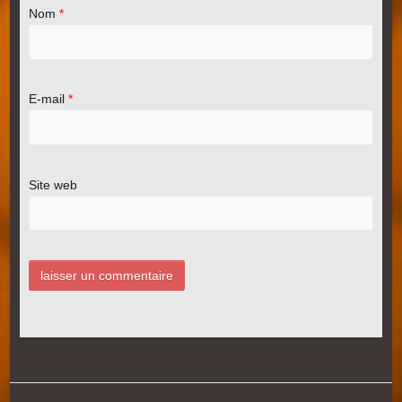
Nom
*
E-mail
*
Site web