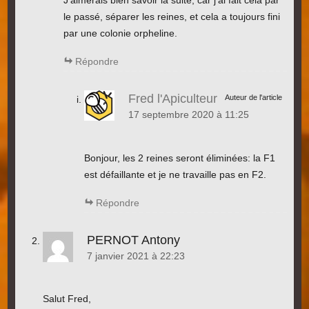
J’aimerais bien savoir la suite, car j’ai fait cela par
le passé, séparer les reines, et cela a toujours fini
par une colonie orpheline.
Répondre
Fred l'Apiculteur
Auteur de l'article
17 septembre 2020 à 11:25
Bonjour, les 2 reines seront éliminées: la F1
est défaillante et je ne travaille pas en F2.
Répondre
PERNOT Antony
7 janvier 2021 à 22:23
Salut Fred,