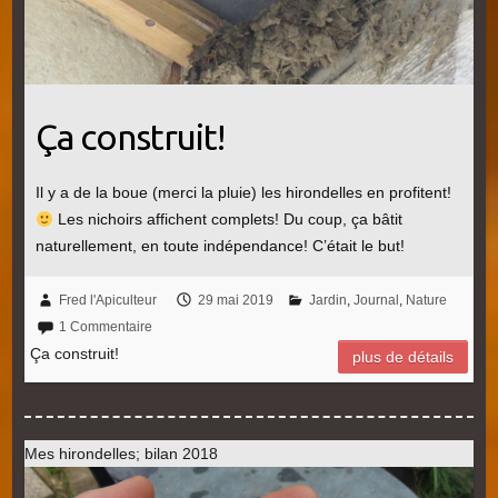
Ça construit!
Il y a de la boue (merci la pluie) les hirondelles en profitent!
Les nichoirs affichent complets! Du coup, ça bâtit
naturellement, en toute indépendance! C’était le but!
Fred l'Apiculteur
29 mai 2019
Jardin
,
Journal
,
Nature
1 Commentaire
Ça construit!
plus de détails
Mes hirondelles; bilan 2018