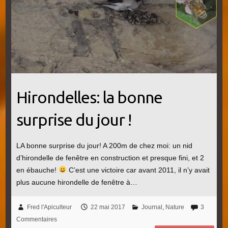
Hirondelles: la bonne
surprise du jour !
LA bonne surprise du jour! A 200m de chez moi: un nid
d’hirondelle de fenêtre en construction et presque fini, et 2
en ébauche!
C’est une victoire car avant 2011, il n’y avait
plus aucune hirondelle de fenêtre à…
Fred l'Apiculteur
22 mai 2017
Journal
,
Nature
3
Commentaires