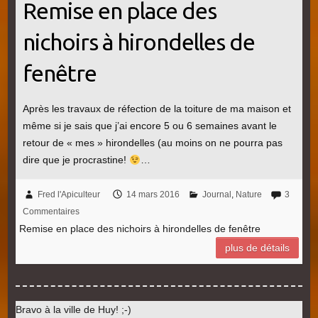
Remise en place des
nichoirs à hirondelles de
fenêtre
Après les travaux de réfection de la toiture de ma maison et
même si je sais que j’ai encore 5 ou 6 semaines avant le
retour de « mes » hirondelles (au moins on ne pourra pas
dire que je procrastine!
…
Fred l'Apiculteur
14 mars 2016
Journal
,
Nature
3
Commentaires
Remise en place des nichoirs à hirondelles de fenêtre
plus de détails
Bravo à la ville de Huy! ;-)