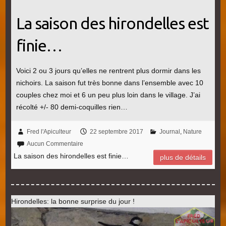
La saison des hirondelles est
finie…
Voici 2 ou 3 jours qu’elles ne rentrent plus dormir dans les
nichoirs. La saison fut très bonne dans l’ensemble avec 10
couples chez moi et 6 un peu plus loin dans le village. J’ai
récolté +/- 80 demi-coquilles rien…
Fred l'Apiculteur
22 septembre 2017
Journal
,
Nature
Aucun Commentaire
La saison des hirondelles est finie…
plus de détails
Hirondelles: la bonne surprise du jour !