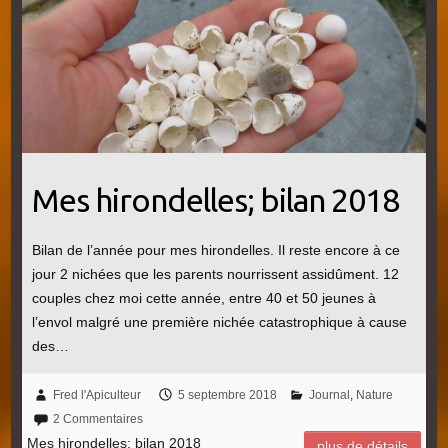
Mes hirondelles; bilan 2018
Bilan de l’année pour mes hirondelles. Il reste encore à ce
jour 2 nichées que les parents nourrissent assidûment. 12
couples chez moi cette année, entre 40 et 50 jeunes à
l’envol malgré une première nichée catastrophique à cause
des…
Fred l'Apiculteur
5 septembre 2018
Journal
,
Nature
2 Commentaires
Mes hirondelles; bilan 2018
plus de détails