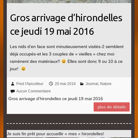
Gros arrivage d’hirondelles
ce jeudi 19 mai 2016
Les nids d’en face sont minutieusement visités-2 semblent
déjà occupés-et les 3 couples de « vieilles » chez moi
ramènent des matériaux!!
Elles sont donc 9 ou 10 à ce
jour!
Fred l'Apiculteur
20 mai 2016
Journal
,
Nature
Aucun Commentaire
Gros arrivage d’hirondelles ce jeudi 19 mai 2016
plus de détails
Je suis fin prêt pour accueillir « mes » hirondelles!