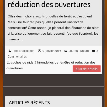
réduction des ouvertures
Offrir des nichoirs aux hirondelles de fenêtre, c’est bien!
Mais il ne faudrait pas qu’elles perdent l’instinct de
construction! Cette année, je placerai des ébauches de nids:
si la crise du logement se fait ressentir (ce que j’espère), les
oiseaux…
Fred l'Apiculteur
9 janvier 2016
Journal
,
Nature
3
Commentaires
Ebauches de nids à hirondelles de fenêtre et réduction des
ouvertures
plus de détails
ARTICLES RÉCENTS