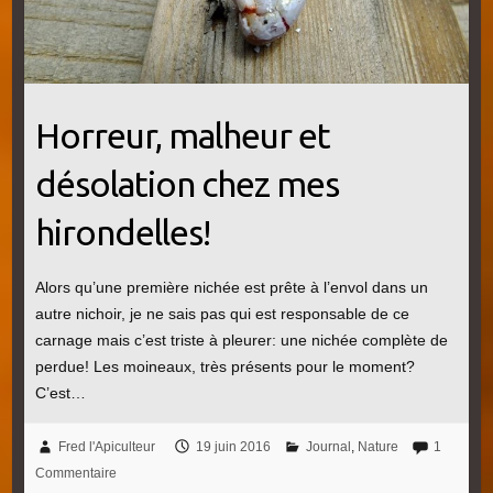
Horreur, malheur et
désolation chez mes
hirondelles!
Alors qu’une première nichée est prête à l’envol dans un
autre nichoir, je ne sais pas qui est responsable de ce
carnage mais c’est triste à pleurer: une nichée complète de
perdue! Les moineaux, très présents pour le moment?
C’est…
Fred l'Apiculteur
19 juin 2016
Journal
,
Nature
1
Commentaire