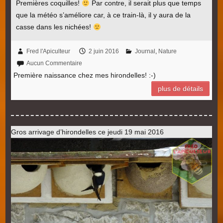
Premières coquilles!
Par contre, il serait plus que temps
que la météo s’améliore car, à ce train-là, il y aura de la
casse dans les nichées!
Fred l'Apiculteur
2 juin 2016
Journal
,
Nature
Aucun Commentaire
Première naissance chez mes hirondelles! :-)
plus de détails
Gros arrivage d’hirondelles ce jeudi 19 mai 2016