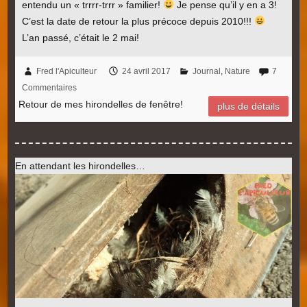
entendu un « trrrr-trrr » familier!
Je pense qu’il y en a 3!
C’est la date de retour la plus précoce depuis 2010!!!
L’an passé, c’était le 2 mai!
Fred l'Apiculteur
24 avril 2017
Journal
,
Nature
7
Commentaires
Retour de mes hirondelles de fenêtre!
plus de détails
En attendant les hirondelles…