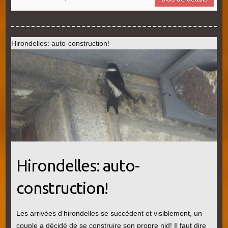
Hirondelles: auto-construction!
Hirondelles: auto-
construction!
Les arrivées d’hirondelles se succèdent et visiblement, un
couple a décidé de se construire son propre nid! Il faut dire