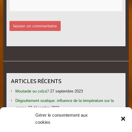
ARTICLES RÉCENTS
Moutarde ou colza?
27 septembre 2023
Dégouttement oxalique: influence de la température sur la
grappe
27 décembre 2021
Gérer le consentement aux
Le candi provoque l’essaimage: vraiment?
1 novembre 2021
cookies
Les gorges du Verdon
19 septembre 2021