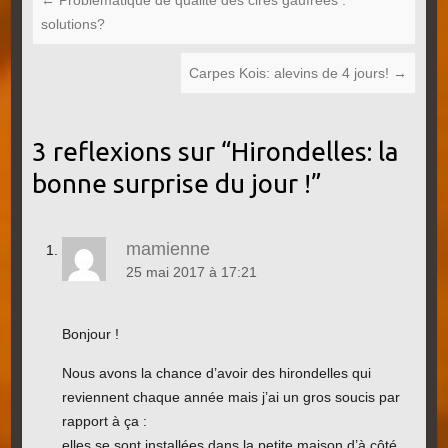
solutions?
Carpes Kois: alevins de 4 jours!
→
3 reflexions sur “
Hirondelles: la
bonne surprise du jour !
”
mamienne
25 mai 2017 à 17:21
Bonjour !
Nous avons la chance d’avoir des hirondelles qui
reviennent chaque année mais j’ai un gros soucis par
rapport à ça :
elles se sont installées dans la petite maison d’à côté