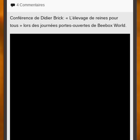
4 Commentaires
Conférence de Didier Brick: « L’élevage de reines pour
tous » lors des journées portes-ouvertes de Beebox World.