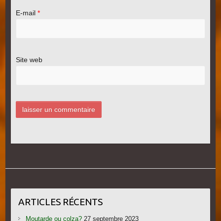
E-mail
*
Site web
ARTICLES RÉCENTS
Moutarde ou colza?
27 septembre 2023