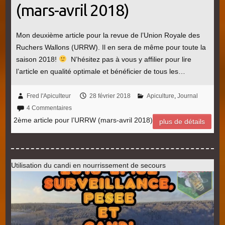
(mars-avril 2018)
Mon deuxième article pour la revue de l’Union Royale des
Ruchers Wallons (URRW). Il en sera de même pour toute la
saison 2018!
N’hésitez pas à vous y affilier pour lire
l’article en qualité optimale et bénéficier de tous les…
Fred l'Apiculteur
28 février 2018
Apiculture
,
Journal
4 Commentaires
2ème article pour l’URRW (mars-avril 2018)
plus de détails
Utilisation du candi en nourrissement de secours