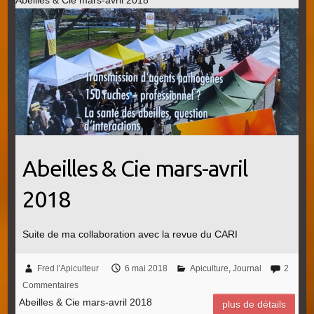
Abeilles & Cie mars-avril 2018
Abeilles & Cie mars-avril
2018
Suite de ma collaboration avec la revue du CARI
Fred l'Apiculteur
6 mai 2018
Apiculture
,
Journal
2
Commentaires
Abeilles & Cie mars-avril 2018
plus de détails