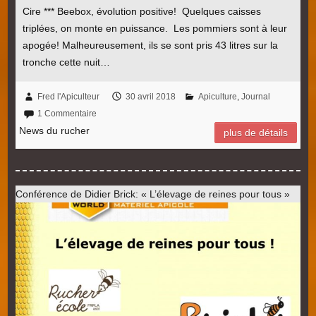
Cire *** Beebox, évolution positive! Quelques caisses
triplées, on monte en puissance. Les pommiers sont à leur
apogée! Malheureusement, ils se sont pris 43 litres sur la
tronche cette nuit…
Fred l'Apiculteur
30 avril 2018
Apiculture
,
Journal
1 Commentaire
News du rucher
plus de détails
Conférence de Didier Brick: « L’élevage de reines pour tous »