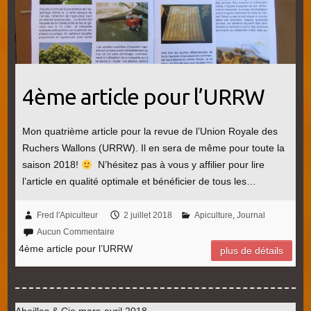
4ème article pour l’URRW
Mon quatrième article pour la revue de l’Union Royale des
Ruchers Wallons (URRW). Il en sera de même pour toute la
saison 2018!
N’hésitez pas à vous y affilier pour lire
l’article en qualité optimale et bénéficier de tous les…
Fred l'Apiculteur
2 juillet 2018
Apiculture
,
Journal
Aucun Commentaire
4ème article pour l’URRW
plus de détails