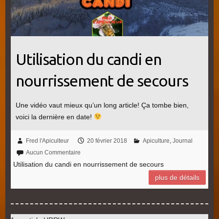
Utilisation du candi en
nourrissement de secours
Une vidéo vaut mieux qu’un long article! Ça tombe bien,
voici la dernière en date!
Fred l'Apiculteur
20 février 2018
Apiculture
,
Journal
Aucun Commentaire
Utilisation du candi en nourrissement de secours
plus de détails