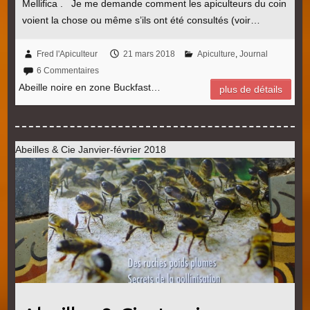
Mellifica . Je me demande comment les apiculteurs du coin
voient la chose ou même s’ils ont été consultés (voir…
Fred l'Apiculteur
21 mars 2018
Apiculture
,
Journal
6 Commentaires
Abeille noire en zone Buckfast…
plus de détails
Abeilles & Cie Janvier-février 2018