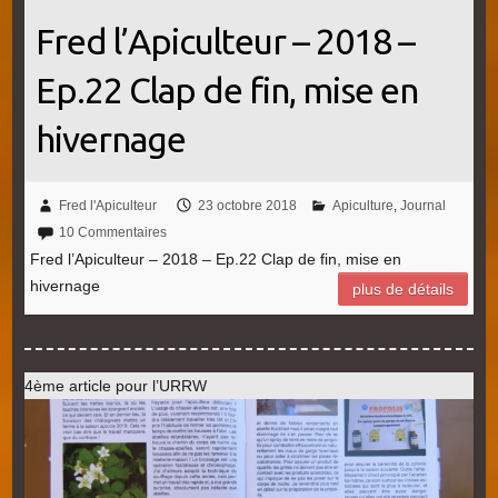
Fred l’Apiculteur – 2018 –
Ep.22 Clap de fin, mise en
hivernage
Fred l'Apiculteur
23 octobre 2018
Apiculture
,
Journal
10 Commentaires
Fred l’Apiculteur – 2018 – Ep.22 Clap de fin, mise en
hivernage
plus de détails
4ème article pour l’URRW