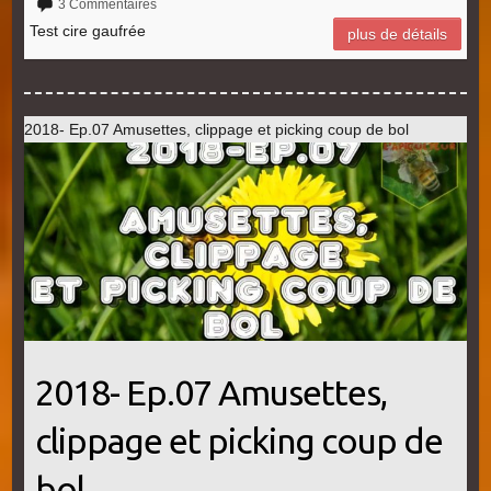
3 Commentaires
Test cire gaufrée
plus de détails
2018- Ep.07 Amusettes, clippage et picking coup de bol
2018- Ep.07 Amusettes,
clippage et picking coup de
bol