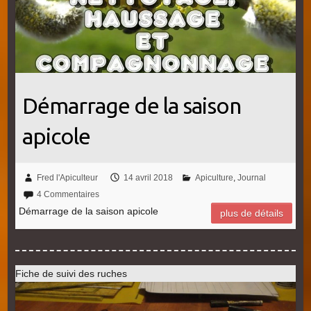
Démarrage de la saison
apicole
Fred l'Apiculteur
14 avril 2018
Apiculture
,
Journal
4 Commentaires
Démarrage de la saison apicole
plus de détails
Fiche de suivi des ruches