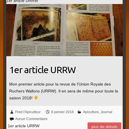
1er article URRW
1er article URRW
Mon premier article pour la revue de l’Union Royale des
Ruchers Wallons (URRW). Il en sera de même pour toute la
saison 2018!
Fred l'Apiculteur
8 janvier 2018
Apiculture
,
Journal
Aucun Commentaire
1er article URRW
plus de détails