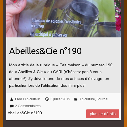
Abeilles&Cie n°190
Mon article de la rubrique « Fait maison » du numéro 190
de « Abeilles & Cie » du CARI (n’hésitez pas à vous
abonner!) J’y dévoile une de mes astuces d’élevage, en
particulier lors de l’utilisation des mini-plus!
Fred l'Apiculteur
3 juillet 2019
Apiculture
,
Journal
2 Commentaires
Abeilles&Cie n°190
plus de détails