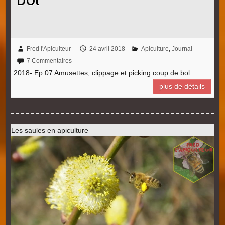
Fred l'Apiculteur
24 avril 2018
Apiculture
,
Journal
7 Commentaires
2018- Ep.07 Amusettes, clippage et picking coup de bol
plus de détails
Les saules en apiculture