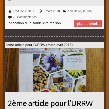
Fred l'Apiculteur
1 mars 2018
Apiculture
,
Journal
20 Commentaires
Fabrication d’un soude-cire maison
plus de détails
2ème article pour l’URRW (mars-avril 2018)
2ème article pour l’URRW