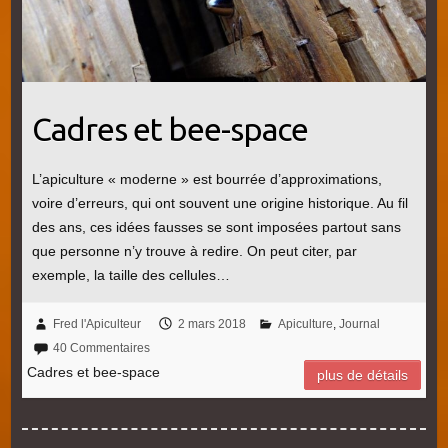
Cadres et bee-space
L’apiculture « moderne » est bourrée d’approximations,
voire d’erreurs, qui ont souvent une origine historique. Au fil
des ans, ces idées fausses se sont imposées partout sans
que personne n’y trouve à redire. On peut citer, par
exemple, la taille des cellules…
Fred l'Apiculteur
2 mars 2018
Apiculture
,
Journal
40 Commentaires
Cadres et bee-space
plus de détails