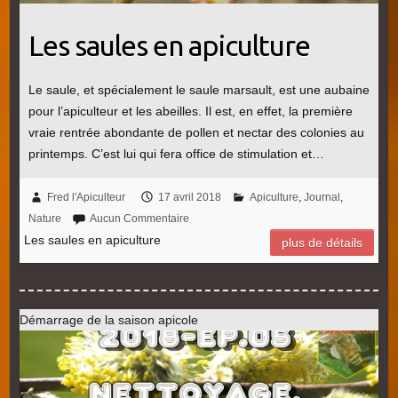
Les saules en apiculture
Le saule, et spécialement le saule marsault, est une aubaine
pour l’apiculteur et les abeilles. Il est, en effet, la première
vraie rentrée abondante de pollen et nectar des colonies au
printemps. C’est lui qui fera office de stimulation et…
Fred l'Apiculteur
17 avril 2018
Apiculture
,
Journal
,
Nature
Aucun Commentaire
Les saules en apiculture
plus de détails
Démarrage de la saison apicole