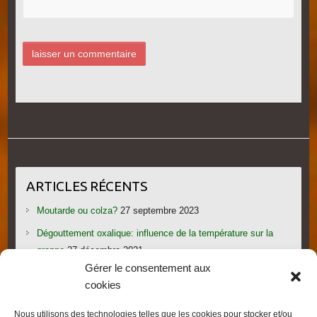
ARTICLES RÉCENTS
Moutarde ou colza?
27 septembre 2023
Dégouttement oxalique: influence de la température sur la
grappe
27 décembre 2021
Gérer le consentement aux
Le candi provoque l’essaimage: vraiment?
1 novembre 2021
cookies
Les gorges du Verdon
19 septembre 2021
Nous utilisons des technologies telles que les cookies pour stocker et/ou