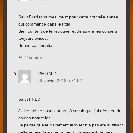
Salut Fred,tous mes vœux pour cette nouvelle année
qui commence dans le froid.
Bien content de te retrouver et de suivre tes conseils
toujours avisés,
Bonne continuation
Répondre
PERNOT
28 janvier 2019 à 21:52
Salut FRED,
J’ai le même souci que toi, à savoir que j’ai très peu de
chutes naturelles…
Je pense que le traitement APIVAR n’a pas été suffisant
cette année déjà que j’ai perdu quasiment tte mes