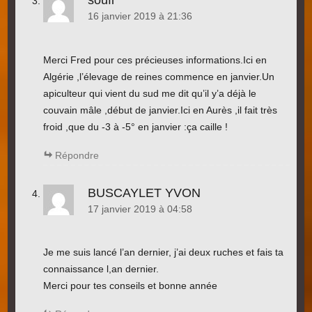
soufi
16 janvier 2019 à 21:36
Merci Fred pour ces précieuses informations.Ici en
Algérie ,l’élevage de reines commence en janvier.Un
apiculteur qui vient du sud me dit qu’il y’a déjà le
couvain mâle ,début de janvier.Ici en Aurès ,il fait très
froid ,que du -3 à -5° en janvier :ça caille !
Répondre
BUSCAYLET YVON
17 janvier 2019 à 04:58
Je me suis lancé l’an dernier, j’ai deux ruches et fais ta
connaissance l,an dernier.
Merci pour tes conseils et bonne année