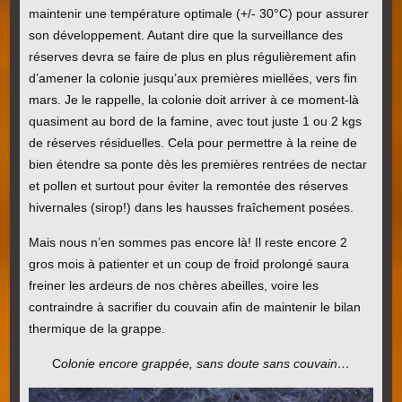
maintenir une température optimale (+/- 30°C) pour assurer
son développement. Autant dire que la surveillance des
réserves devra se faire de plus en plus régulièrement afin
d’amener la colonie jusqu’aux premières miellées, vers fin
mars. Je le rappelle, la colonie doit arriver à ce moment-là
quasiment au bord de la famine, avec tout juste 1 ou 2 kgs
de réserves résiduelles. Cela pour permettre à la reine de
bien étendre sa ponte dès les premières rentrées de nectar
et pollen et surtout pour éviter la remontée des réserves
hivernales (sirop!) dans les hausses fraîchement posées.
Mais nous n’en sommes pas encore là! Il reste encore 2
gros mois à patienter et un coup de froid prolongé saura
freiner les ardeurs de nos chères abeilles, voire les
contraindre à sacrifier du couvain afin de maintenir le bilan
thermique de la grappe.
C
olonie encore grappée, sans doute sans couvain…