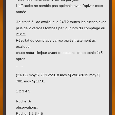
L’efficacité ne semble pas optimale avec l’apivar cette
année.
J’ai traité à l’ac oxalique le 24/12 toutes les ruches avec
plus de 2 varroas tombés par jour lors du comptage du
21/12.
Résultat du comptage varroa après traitement ac
oxalique.
chute naturelle/jour avant traitement :chute totale J+5
après
……
(21/12) moy/5j 29/12/2018 moy 5j 2/01/2019 moy 5j
7/01 moy 5j 11/01
1 2 3 4 5
Rucher A
observations:
Ruche: 1 2 3 4 5