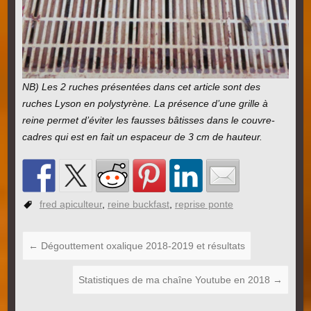
NB) Les 2 ruches présentées dans cet article sont des
ruches Lyson en polystyrène. La présence d’une grille à
reine permet d’éviter les fausses bâtisses dans le couvre-
cadres qui est en fait un espaceur de 3 cm de hauteur.
fred apiculteur
,
reine buckfast
,
reprise ponte
←
Dégouttement oxalique 2018-2019 et résultats
Statistiques de ma chaîne Youtube en 2018
→