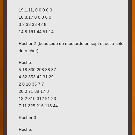
19,1,11, 0 0 0 0 0
10,8,17 0 0 0 0 0
3 2 33 33 42 8
14 8 191 44 51 14
Rucher 2 (beaucoup de moutarde en sept et oct à côté
du rucher)
Ruche:
5 18 330 208 88 37
4 32 353 42 31 29
2 0 10 35 7 7
20 0 71 38 17 8
13 2 310 312 91 23
7 11 325 216 113 44
Rucher 3
Ruche: