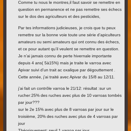
Comme tu nous le montres,il faut savoir se remettre en
question en permanence et ne pas remettre ses échecs
sur le dos des agriculteurs et des pesticides,
Par tes informations judicieuses, je crois que tu peux
remettre sur la bonne voie toute une série d’apiculteurs
amateurs ou semi amateurs qui ont connu des échecs,
et ce pour autant qu’il veulent se remettre en question.
Je n’ai jamais connu de perte hivernale importante
depuis 4 ans( 5à15%) mais je traite le varroa avec
Apivar suivi d’un trait ac oxalique par dégouttement .
Cette année, j’ai traité avec Apivar du 15/8 au 12/11.
j’ai fait un contrôle varroa le 21/12: résultat :sur un
rucher:25% des ruches avec plus de 10 varroas tombés
par jour???
sur le 2e 15% avec plus de 8 varroas par jour sur le
troisième, 20% des ruches avec plus de 4 varroas par
jour
Théoriquement: seuil 1 varroa par jour.